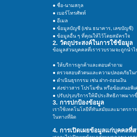
● ชื่อ-นามสกุล
● เบอร์โทรศัพท์
● อีเมล
● ข้อมูลบัญชี (เช่น ธนาคาร, เลขบัญชี)
● ข้อมูลอื่น ๆ ที่คุณให้ไว้โดยสมัครใจ
2. วัตถุประสงค์ในการใช้ข้อมูล
ข้อมูลส่วนบุคคลที่เรารวบรวมจะถูกนำไปใ
● ให้บริการลูกค้าและตอบคำถาม
● ตรวจสอบตัวตนและความปลอดภัยในกา
● ดำเนินธุรกรรม เช่น ฝาก-ถอนเงิน
● ส่งข่าวสาร โปรโมชั่น หรือข้อเสนอพิ
● ปรับปรุงบริการให้มีประสิทธิภาพมากขึ
3. การปกป้องข้อมูล
เราใช้เทคโนโลยีที่ทันสมัยและมาตรการรั
ในทางที่ผิด
4. การเปิดเผยข้อมูลแก่บุคคลที่