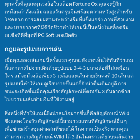
ทุกครั้งที่คุณหมุนวงล้อในสล็อต Fortune Ox คุณจะรู้สึก
เหมือนกำลังเฉลิมฉลองวันตรุษจีนพร้อมความหวังสูงสำหรับ
โชคลาภ การผสมผสานระหว่างธีมที่แข็งแกร่ง ภาพที่สวยงาม
และบรรยากาศที่มีชีวิตชีวาทำให้เกมนี้เป็นหนึ่งในสล็อตธีม
เอเชียที่ดีที่สุดที่ PG Soft เคยเปิดตัว
กฎและรูปแบบการเล่น
เมื่อคุณลองเล่นเกมนี้ครั้งแรก คุณจะสังเกตเห็นได้ทันทีว่าเกม
นี้แตกต่างไปจากเดิมด้วยรูปแบบ 3-4-3 บนวงล้อที่ไม่เหมือน
ใคร แม้จะมีวงล้อเพียง 3 วงล้อและเส้นจ่ายเงินคงที่ 10 เส้น แต่
รูปแบบนี้ทำให้เกมดูเรียบง่ายขึ้นแต่ก็ยังน่าตื่นเต้นอยู่ดี การ
ชนะจะเกิดขึ้นเมื่อคุณเรียงสัญลักษณ์ที่ตรงกัน 3 อันจากซ้าย
ไปขวาบนเส้นจ่ายเงินที่ใช้งานอยู่
สิ่งหนึ่งที่ทำให้เกมนี้ยิ่งน่าสนใจมากขึ้นก็คือสัญลักษณ์ Wild
ซึ่งแสดงโดยวัว สัญลักษณ์นี้สามารถแทนที่สัญลักษณ์อื่น ๆ
เพื่อช่วยสร้างชุดค่าผสมที่ชนะได้ ในความเป็นจริง หากคุณ
สามารถวางสัญลักษณ์ Wild ได้ 3 อันในคราวเดียวบนเส้นจ่าย