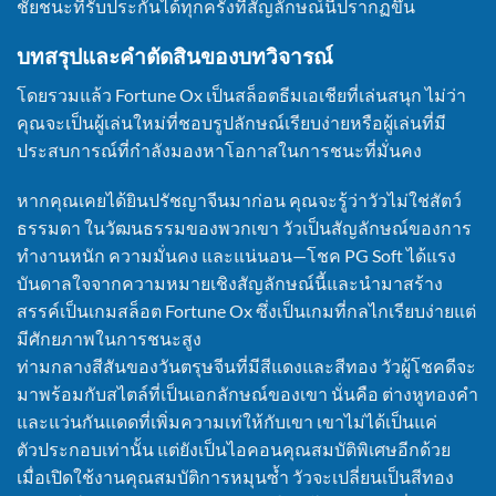
ชัยชนะที่รับประกันได้ทุกครั้งที่สัญลักษณ์นี้ปรากฏขึ้น
บทสรุปและคำตัดสินของบทวิจารณ์
โดยรวมแล้ว Fortune Ox เป็นสล็อตธีมเอเชียที่เล่นสนุก ไม่ว่า
คุณจะเป็นผู้เล่นใหม่ที่ชอบรูปลักษณ์เรียบง่ายหรือผู้เล่นที่มี
ประสบการณ์ที่กำลังมองหาโอกาสในการชนะที่มั่นคง
หากคุณเคยได้ยินปรัชญาจีนมาก่อน คุณจะรู้ว่าวัวไม่ใช่สัตว์
ธรรมดา ในวัฒนธรรมของพวกเขา วัวเป็นสัญลักษณ์ของการ
ทำงานหนัก ความมั่นคง และแน่นอน—โชค PG Soft ได้แรง
บันดาลใจจากความหมายเชิงสัญลักษณ์นี้และนำมาสร้าง
สรรค์เป็นเกมสล็อต Fortune Ox ซึ่งเป็นเกมที่กลไกเรียบง่ายแต่
มีศักยภาพในการชนะสูง
ท่ามกลางสีสันของวันตรุษจีนที่มีสีแดงและสีทอง วัวผู้โชคดีจะ
มาพร้อมกับสไตล์ที่เป็นเอกลักษณ์ของเขา นั่นคือ ต่างหูทองคำ
และแว่นกันแดดที่เพิ่มความเท่ให้กับเขา เขาไม่ได้เป็นแค่
ตัวประกอบเท่านั้น แต่ยังเป็นไอคอนคุณสมบัติพิเศษอีกด้วย
เมื่อเปิดใช้งานคุณสมบัติการหมุนซ้ำ วัวจะเปลี่ยนเป็นสีทอง