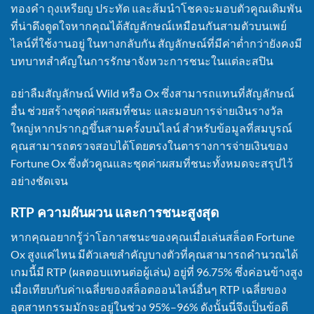
ทองคำ ถุงเหรียญ ประทัด และส้มนำโชคจะมอบตัวคูณเดิมพัน
ที่น่าดึงดูดใจหากคุณได้สัญลักษณ์เหมือนกันสามตัวบนเพย์
ไลน์ที่ใช้งานอยู่ ในทางกลับกัน สัญลักษณ์ที่มีค่าต่ำกว่ายังคงมี
บทบาทสำคัญในการรักษาจังหวะการชนะในแต่ละสปิน
อย่าลืมสัญลักษณ์ Wild หรือ Ox ซึ่งสามารถแทนที่สัญลักษณ์
อื่น ช่วยสร้างชุดค่าผสมที่ชนะ และมอบการจ่ายเงินรางวัล
ใหญ่หากปรากฏขึ้นสามครั้งบนไลน์ สำหรับข้อมูลที่สมบูรณ์
คุณสามารถตรวจสอบได้โดยตรงในตารางการจ่ายเงินของ
Fortune Ox ซึ่งตัวคูณและชุดค่าผสมที่ชนะทั้งหมดจะสรุปไว้
อย่างชัดเจน
RTP ความผันผวน และการชนะสูงสุด
หากคุณอยากรู้ว่าโอกาสชนะของคุณเมื่อเล่นสล็อต Fortune
Ox สูงแค่ไหน มีตัวเลขสำคัญบางตัวที่คุณสามารถคำนวณได้
เกมนี้มี RTP (ผลตอบแทนต่อผู้เล่น) อยู่ที่ 96.75% ซึ่งค่อนข้างสูง
เมื่อเทียบกับค่าเฉลี่ยของสล็อตออนไลน์อื่นๆ RTP เฉลี่ยของ
อุตสาหกรรมมักจะอยู่ในช่วง 95%–96% ดังนั้นนี่จึงเป็นข้อดี