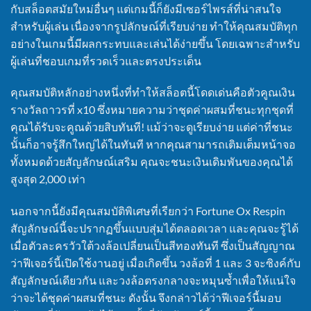
กับสล็อตสมัยใหม่อื่นๆ แต่เกมนี้ก็ยังมีเซอร์ไพรส์ที่น่าสนใจ
สำหรับผู้เล่น เนื่องจากรูปลักษณ์ที่เรียบง่าย ทำให้คุณสมบัติทุก
อย่างในเกมนี้มีผลกระทบและเล่นได้ง่ายขึ้น โดยเฉพาะสำหรับ
ผู้เล่นที่ชอบเกมที่รวดเร็วและตรงประเด็น
คุณสมบัติหลักอย่างหนึ่งที่ทำให้สล็อตนี้โดดเด่นคือตัวคูณเงิน
รางวัลถาวรที่ x10 ซึ่งหมายความว่าชุดค่าผสมที่ชนะทุกชุดที่
คุณได้รับจะคูณด้วยสิบทันที! แม้ว่าจะดูเรียบง่าย แต่ค่าที่ชนะ
นั้นก็อาจรู้สึกใหญ่ได้ในทันที หากคุณสามารถเติมเต็มหน้าจอ
ทั้งหมดด้วยสัญลักษณ์เสริม คุณจะชนะเงินเดิมพันของคุณได้
สูงสุด 2,000 เท่า
นอกจากนี้ยังมีคุณสมบัติพิเศษที่เรียกว่า Fortune Ox Respin
สัญลักษณ์นี้จะปรากฏขึ้นแบบสุ่มได้ตลอดเวลา และคุณจะรู้ได้
เมื่อตัวละครวัวใต้วงล้อเปลี่ยนเป็นสีทองทันที ซึ่งเป็นสัญญาณ
ว่าฟีเจอร์นี้เปิดใช้งานอยู่ เมื่อเกิดขึ้น วงล้อที่ 1 และ 3 จะซิงค์กับ
สัญลักษณ์เดียวกัน และวงล้อตรงกลางจะหมุนซ้ำเพื่อให้แน่ใจ
ว่าจะได้ชุดค่าผสมที่ชนะ ดังนั้น จึงกล่าวได้ว่าฟีเจอร์นี้มอบ