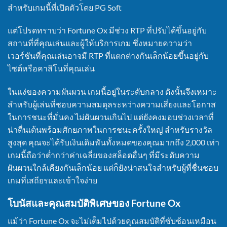
สำหรับเกมนี้ที่เปิดตัวโดย PG Soft
แต่โปรดทราบว่า Fortune Ox มีช่วง RTP ที่ปรับได้ขึ้นอยู่กับ
สถานที่ที่คุณเล่นและผู้ให้บริการเกม ซึ่งหมายความว่า
เวอร์ชันที่คุณเล่นอาจมี RTP ที่แตกต่างกันเล็กน้อยขึ้นอยู่กับ
ไซต์หรือคาสิโนที่คุณเล่น
ในแง่ของความผันผวน เกมนี้อยู่ในระดับกลาง ดังนั้นจึงเหมาะ
สำหรับผู้เล่นที่ชอบความสมดุลระหว่างความเสี่ยงและโอกาส
ในการชนะที่มั่นคง ไม่ผันผวนเกินไป แต่ยังคงมอบช่วงเวลาที่
น่าตื่นเต้นพร้อมศักยภาพในการชนะครั้งใหญ่ สำหรับรางวัล
สูงสุด คุณจะได้รับเงินเดิมพันทั้งหมดของคุณมากถึง 2,000 เท่า
เกมนี้ถือว่าต่ำกว่าค่าเฉลี่ยของสล็อตอื่นๆ ที่มีระดับความ
ผันผวนใกล้เคียงกันเล็กน้อย แต่ก็ยังน่าสนใจสำหรับผู้ที่ชื่นชอบ
เกมที่เสถียรและเข้าใจง่าย
โบนัสและคุณสมบัติพิเศษของ Fortune Ox
แม้ว่า Fortune Ox จะไม่เต็มไปด้วยคุณสมบัติที่ซับซ้อนเหมือน